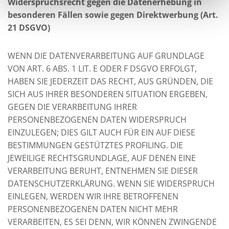
Widerspruchsrecht gegen die Datenerhebung in
besonderen Fällen sowie gegen Direktwerbung (Art.
21 DSGVO)
WENN DIE DATENVERARBEITUNG AUF GRUNDLAGE
VON ART. 6 ABS. 1 LIT. E ODER F DSGVO ERFOLGT,
HABEN SIE JEDERZEIT DAS RECHT, AUS GRÜNDEN, DIE
SICH AUS IHRER BESONDEREN SITUATION ERGEBEN,
GEGEN DIE VERARBEITUNG IHRER
PERSONENBEZOGENEN DATEN WIDERSPRUCH
EINZULEGEN; DIES GILT AUCH FÜR EIN AUF DIESE
BESTIMMUNGEN GESTÜTZTES PROFILING. DIE
JEWEILIGE RECHTSGRUNDLAGE, AUF DENEN EINE
VERARBEITUNG BERUHT, ENTNEHMEN SIE DIESER
DATENSCHUTZERKLÄRUNG. WENN SIE WIDERSPRUCH
EINLEGEN, WERDEN WIR IHRE BETROFFENEN
PERSONENBEZOGENEN DATEN NICHT MEHR
VERARBEITEN, ES SEI DENN, WIR KÖNNEN ZWINGENDE