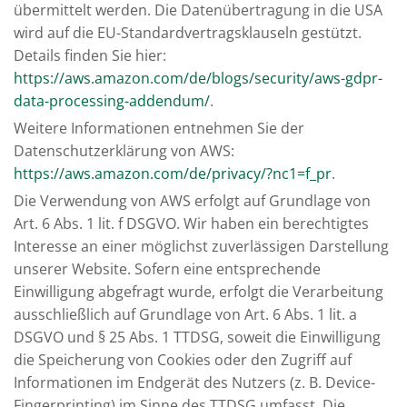
übermittelt werden. Die Datenübertragung in die USA
wird auf die EU-Standardvertragsklauseln gestützt.
Details finden Sie hier:
https://aws.amazon.com/de/blogs/security/aws-gdpr-
data-processing-addendum/
.
Weitere Informationen entnehmen Sie der
Datenschutzerklärung von AWS:
https://aws.amazon.com/de/privacy/?nc1=f_pr
.
Die Verwendung von AWS erfolgt auf Grundlage von
Art. 6 Abs. 1 lit. f DSGVO. Wir haben ein berechtigtes
Interesse an einer möglichst zuverlässigen Darstellung
unserer Website. Sofern eine entsprechende
Einwilligung abgefragt wurde, erfolgt die Verarbeitung
ausschließlich auf Grundlage von Art. 6 Abs. 1 lit. a
DSGVO und § 25 Abs. 1 TTDSG, soweit die Einwilligung
die Speicherung von Cookies oder den Zugriff auf
Informationen im Endgerät des Nutzers (z. B. Device-
Fingerprinting) im Sinne des TTDSG umfasst. Die