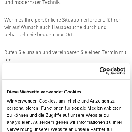
und modernster Technik.
Wenn es Ihre persönliche Situation erfordert, führen
wir auf Wunsch auch Hausbesuche durch und
behandeln Sie bequem vor Ort.
Rufen Sie uns an und vereinbaren Sie einen Termin mit
uns.
Wir freuen uns auf Sie!
Ihre Zahnarztpraxis Alexander Thiel
Diese Webseite verwendet Cookies
English spoken • On parle français • Falamos
Wir verwenden Cookies, um Inhalte und Anzeigen zu
Português
personalisieren, Funktionen für soziale Medien anbieten
zu können und die Zugriffe auf unsere Website zu
Sprechzeiten
analysieren. Außerdem geben wir Informationen zu Ihrer
Verwendung unserer Website an unsere Partner für