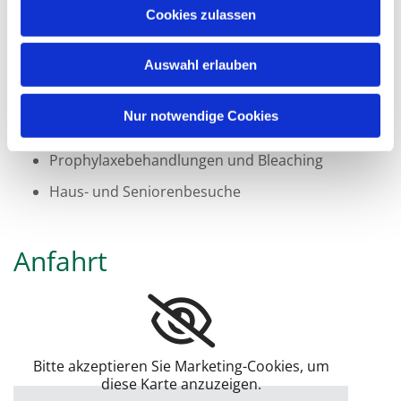
Cookies zulassen
amalgamfreie Füllungstherapie
Schmerzbehandlung
Auswahl erlauben
prothetische Zahnversorgung und Beratung
Nur notwendige Cookies
Behandlung von Kindern
Prophylaxebehandlungen und Bleaching
Haus- und Seniorenbesuche
Anfahrt
Bitte akzeptieren Sie Marketing-Cookies, um
diese Karte anzuzeigen.